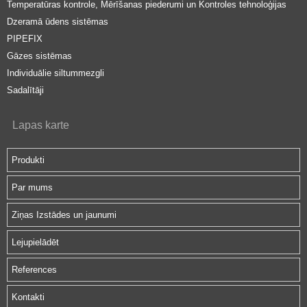
Temperatūras kontrole, Mērīšanas piederumi un Kontroles tehnoloģijas
Dzeramā ūdens sistēmas
PIPEFIX
Gāzes sistēmas
Individuālie siltummezgli
Sadalītāji
Lapas karte
Produkti
Par mums
Ziņas Izstādes un jaunumi
Lejupielādēt
References
Kontakti