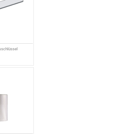
sschlüssel