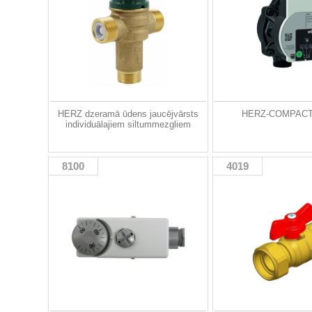
HERZ dzeramā ūdens jaucējvārsts
HERZ-COMPAC
individuālajiem siltummezgliem
8100
4019