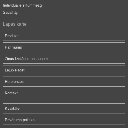
Individuālie siltummezgli
Sadalītāji
Lapas karte
Produkti
Par mums
Ziņas Izstādes un jaunumi
Lejupielādēt
References
Kontakti
Kvalitāte
Privātuma politika