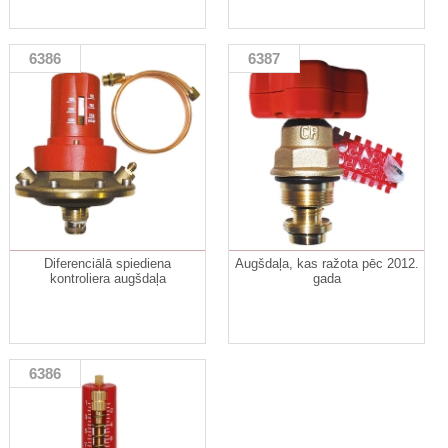
6386
6387
Diferenciālā spiediena
Augšdaļa, kas ražota pēc 2012.
kontroliera augšdaļa
gada
6386