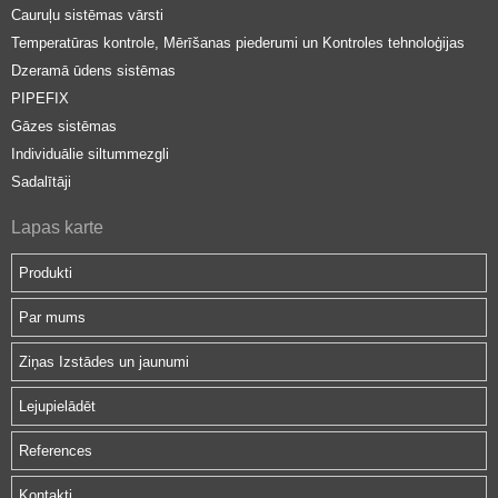
Cauruļu sistēmas vārsti
Temperatūras kontrole, Mērīšanas piederumi un Kontroles tehnoloģijas
Dzeramā ūdens sistēmas
PIPEFIX
Gāzes sistēmas
Individuālie siltummezgli
Sadalītāji
Lapas karte
Produkti
Par mums
Ziņas Izstādes un jaunumi
Lejupielādēt
References
Kontakti