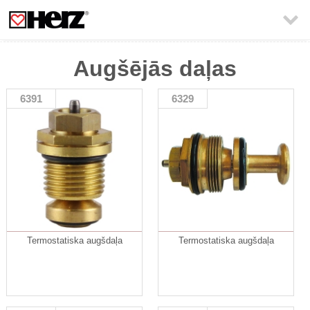

Augšējās daļas
6391
6329
Termostatiska augšdaļa
Termostatiska augšdaļa