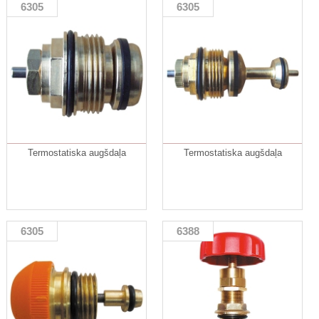
6305
6305
Termostatiska augšdaļa
Termostatiska augšdaļa
6305
6388