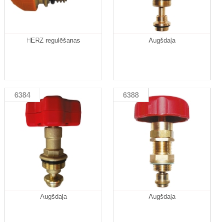
HERZ regulēšanas
Augšdaļa
6384
6388
Augšdaļa
Augšdaļa