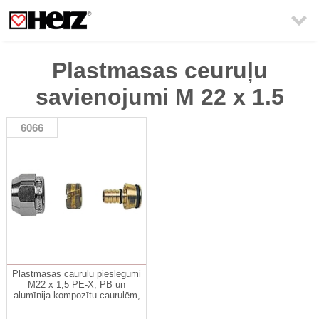

Plastmasas ceuruļu
savienojumi M 22 x 1.5
6066
Plastmasas cauruļu pieslēgumi
M22 x 1,5 PE-X, PB un
alumīnija kompozītu caurulēm,