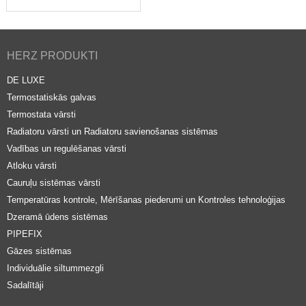
HERZ PRODUKTI
DE LUXE
Termostatiskās galvas
Termostata vārsti
Radiatoru vārsti un Radiatoru savienošanas sistēmas
Vadības un regulēšanas vārsti
Atloku vārsti
Cauruļu sistēmas vārsti
Temperatūras kontrole, Mērīšanas piederumi un Kontroles tehnoloģijas
Dzeramā ūdens sistēmas
PIPEFIX
Gāzes sistēmas
Individuālie siltummezgli
Sadalītāji